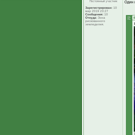
Постоянный участник
Один 
Зарегистрирован:
10
мар 2019 23:27
Сообщения:
10
Откуда:
Зона
рискованного
земледелия.