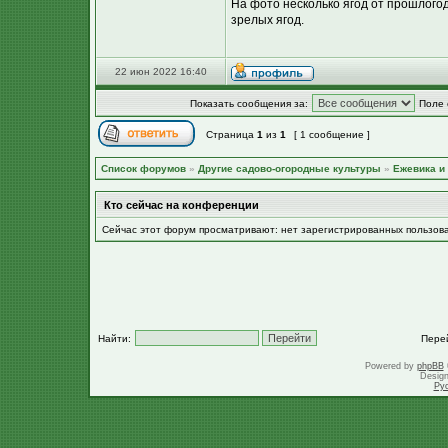
На фото несколько ягод от прошлогод
зрелых ягод.
22 июн 2022 16:40
Показать сообщения за:
Поле 
Страница
1
из
1
[ 1 сообщение ]
Список форумов
»
Другие садово-огородные культуры
»
Ежевика и
Кто сейчас на конференции
Сейчас этот форум просматривают: нет зарегистрированных пользов
Найти:
Пере
Powered by
phpBB
Desig
Ру